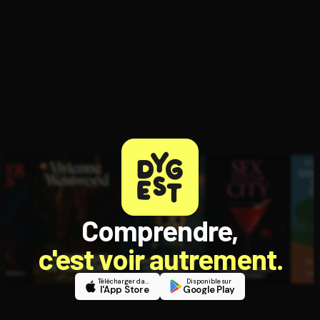
toltèques
Comprendre,
c'est voir autrement.
Télécharger dans
Disponible sur
l'App Store
Google Play