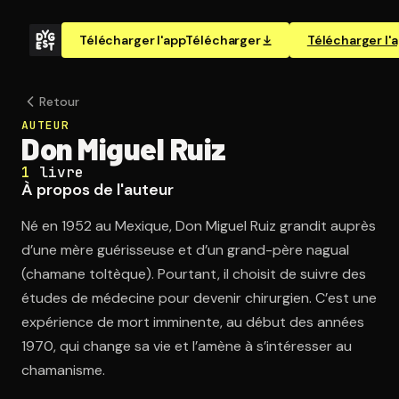
Télécharger l'app
Télécharger
Télécharger l'
Retour
AUTEUR
Don Miguel Ruiz
1
livre
À propos de l'auteur
Né en 1952 au Mexique, Don Miguel Ruiz grandit auprès
d’une mère guérisseuse et d’un grand-père nagual
(chamane toltèque). Pourtant, il choisit de suivre des
études de médecine pour devenir chirurgien. C’est une
expérience de mort imminente, au début des années
1970, qui change sa vie et l’amène à s’intéresser au
chamanisme.