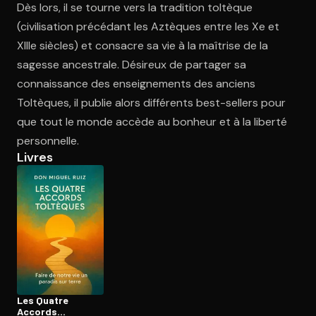
Dès lors, il se tourne vers la tradition toltèque
(civilisation précédant les Aztèques entre les Xe et
XIIIe siècles) et consacre sa vie à la maîtrise de la
Ouvre l'app Appareil photo, pointe sur le code. C'est gratuit à l
sagesse ancestrale. Désireux de partager sa
connaissance des enseignements des anciens
Toltèques, il publie alors différents best-sellers pour
que tout le monde accède au bonheur et à la liberté
personnelle.
Livres
Les Quatre
Accords