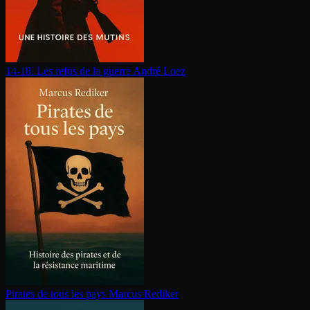
14-18. Les refus de la guerre
André Loez
Pirates de tous les pays
Marcus Rediker