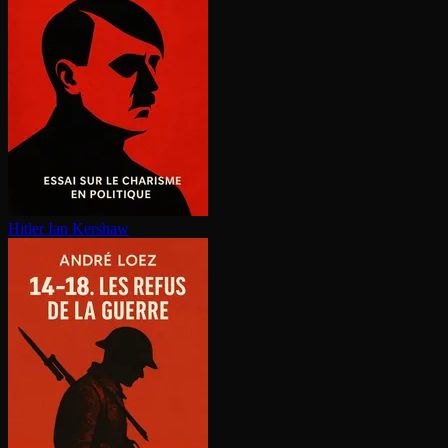
Hitler
Ian Kershaw