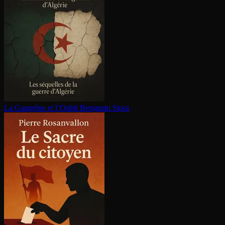
La Gangrène et l’Oubli
Benjamin Stora