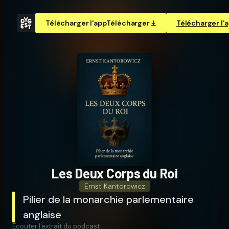
Télécharger l'app
Télécharger
Télécharger l'
Les Deux Corps du Roi
Ernst Kantorowicz
Pilier de la monarchie parlementaire
anglaise
Écouter l'extrait du podcast :