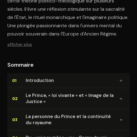
cette théorie politico-théologique sur plusieurs
siècles. Il livre une réflexion stimulante sur la sacralité
de l'État, le rituel monarchique et l'imaginaire politique.
Une plongée passionnante dans l'univers mental du
pouvoir souverain dans l'Europe d'Ancien Régime.
afficher plus
Sommaire
+
In­tro­duc­tion
01
Le Prince, « loi vivante » et « Image de la
+
02
Justice »
La personne du Prince et la continuité
+
03
du royaume