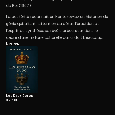
du Roi (1957).
La postérité reconnaît en Kantorowicz un historien de
Ouvre l'app Appareil photo, pointe sur le code. C'est gratuit à l
génie qui, alliant l’attention au détail, l’érudition et
l’esprit de synthèse, se révèle précurseur dans le
cadre d’une histoire culturelle qui lui doit beaucoup.
Livres
Les Deux Corps
du Roi