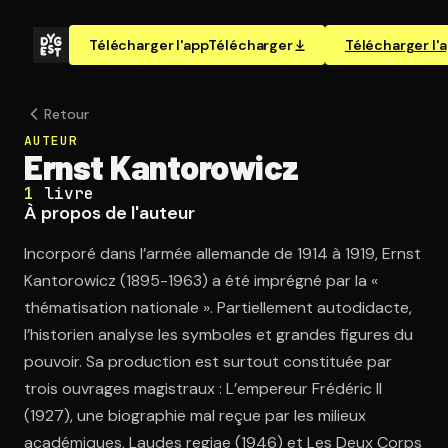
Télécharger l'app
Télécharger
Télécharger l'
Retour
AUTEUR
Ernst Kantorowicz
1
livre
À propos de l'auteur
Incorporé dans l’armée allemande de 1914 à 1919, Ernst
Kantorowicz (1895-1963) a été imprégné par la «
thématisation nationale ». Partiellement autodidacte,
l’historien analyse les symboles et grandes figures du
pouvoir. Sa production est surtout constituée par
trois ouvrages magistraux : L’empereur Frédéric II
(1927), une biographie mal reçue par les milieux
académiques, Laudes regiae (1946) et Les Deux Corps