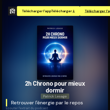
Télécharger l'app
Télécharger
Télécharger l'
2h Chrono pour mieux
dormir
Patrick Lesage
Retrouver l'énergie par le repos
Écouter l'extrait du podcast :