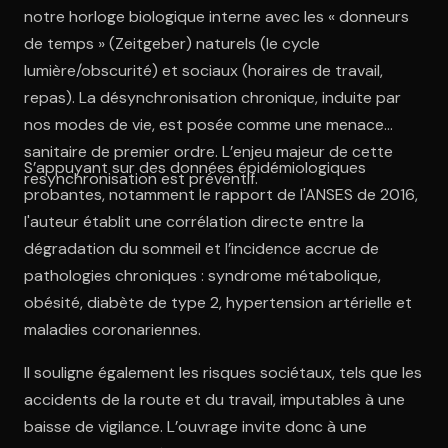
notre horloge biologique interne avec les « donneurs
de temps » (Zeitgeber) naturels (le cycle
lumière/obscurité) et sociaux (horaires de travail,
repas). La désynchronisation chronique, induite par
nos modes de vie, est posée comme une menace
sanitaire de premier ordre. L’enjeu majeur de cette
S’appuyant sur des données épidémiologiques
resynchronisation est préventif.
probantes, notamment le rapport de l'ANSES de 2016,
l'auteur établit une corrélation directe entre la
dégradation du sommeil et l’incidence accrue de
pathologies chroniques : syndrome métabolique,
obésité, diabète de type 2, hypertension artérielle et
maladies coronariennes.
Il souligne également les risques sociétaux, tels que les
accidents de la route et du travail, imputables à une
baisse de vigilance. L’ouvrage invite donc à une