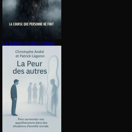
La Barkley
Dygest Original