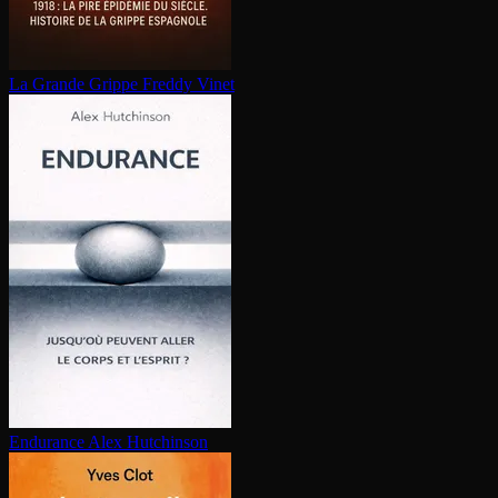
La Grande Grippe
Freddy Vinet
Endurance
Alex Hutchinson