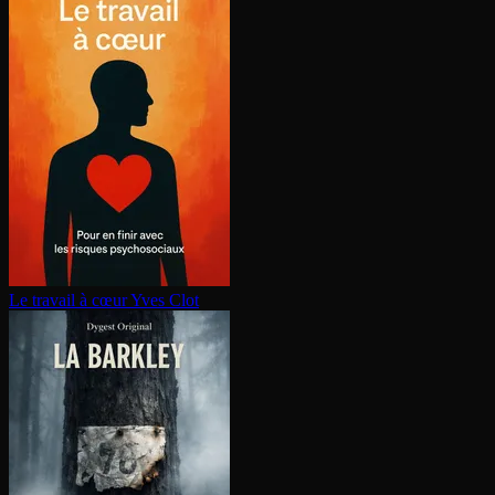
Le travail à cœur
Yves Clot