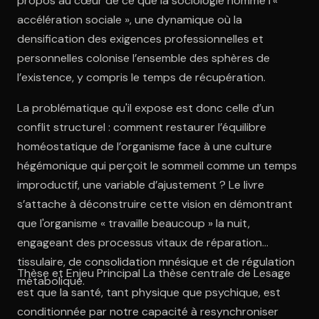
propos au cœur de ce que la sociologie nomme l'«
accélération sociale », une dynamique où la
densification des exigences professionnelles et
personnelles colonise l’ensemble des sphères de
l’existence, y compris le temps de récupération.
La problématique qu'il expose est donc celle d’un
conflit structurel : comment restaurer l’équilibre
homéostatique de l’organisme face à une culture
hégémonique qui perçoit le sommeil comme un temps
improductif, une variable d’ajustement ? Le livre
s’attache à déconstruire cette vision en démontrant
que l'organisme « travaille beaucoup » la nuit,
engageant des processus vitaux de réparation
tissulaire, de consolidation mnésique et de régulation
Thèse et Enjeu Principal La thèse centrale de Lesage
métabolique.
est que la santé, tant physique que psychique, est
conditionnée par notre capacité à resynchroniser