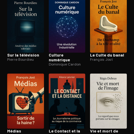
Ouvre l'app Appareil photo, pointe sur le code. C'est gratuit à l
Sur la télévision
Culture
Le Culte du banal
Pierre Bourdieu
numérique
François Jost
Dominique Cardon
Médias
Le Contact et la
Vie et mort de