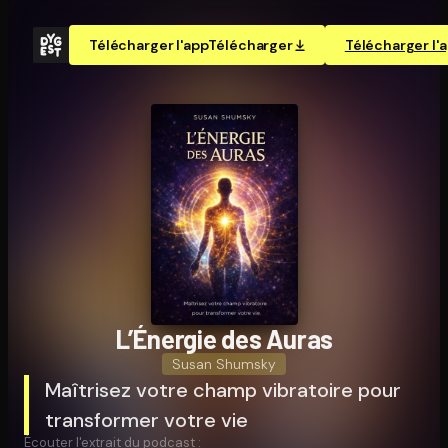
Télécharger l'app
Télécharger
Télécharger l'
L’Énergie des Auras
Susan Shumsky
Maîtrisez votre champ vibratoire pour
transformer votre vie
Écouter l'extrait du podcast :