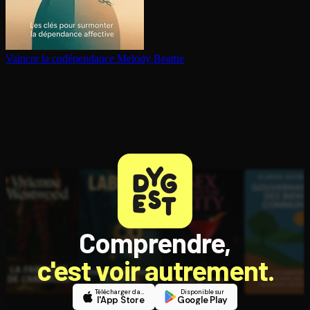
Vaincre la co­dé­pen­dance
Melody Beattie
Comprendre,
c'est voir autrement.
Télécharger dans
Disponible sur
l'App Store
Google Play