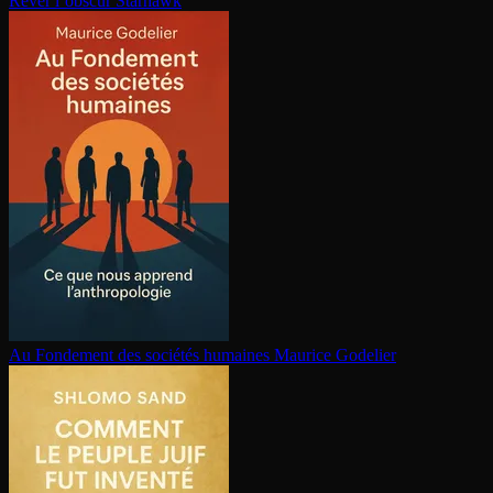
Rêver l’obscur
Starhawk
Au Fondement des sociétés humaines
Maurice Godelier