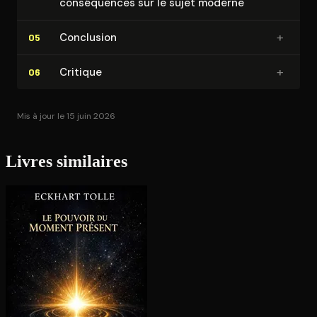
consé­quences sur le sujet moderne
+
Conclusion
05
+
Critique
06
Mis à jour le 15 juin 2026
Livres similaires