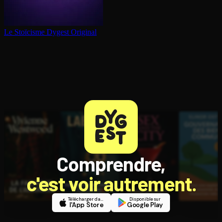
Le Stoïcisme
Dygest Original
Comprendre,
c'est voir autrement.
Télécharger dans
Disponible sur
l'App Store
Google Play