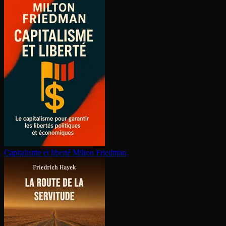
Capitalisme et liberté
Milton Friedman