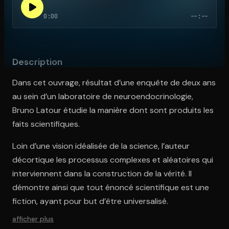
0:00
--:--
Ouvre l'app Appareil photo, pointe sur le code. C'est gratuit à l
Description
Dans cet ouvrage, résultat d’une enquête de deux ans
au sein d’un laboratoire de neuroendocrinologie,
Bruno Latour étudie la manière dont sont produits les
faits scientifiques.
Loin d’une vision idéalisée de la science, l’auteur
décortique les processus complexes et aléatoires qui
interviennent dans la construction de la vérité. Il
démontre ainsi que tout énoncé scientifique est une
fiction, ayant pour but d’être universalisé.
afficher plus