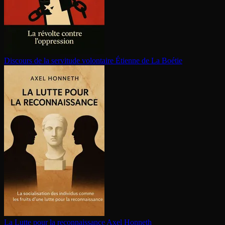
Discours de la servitude volontaire
Étienne de La Boétie
La Lutte pour la re­con­nais­sance
Axel Honneth