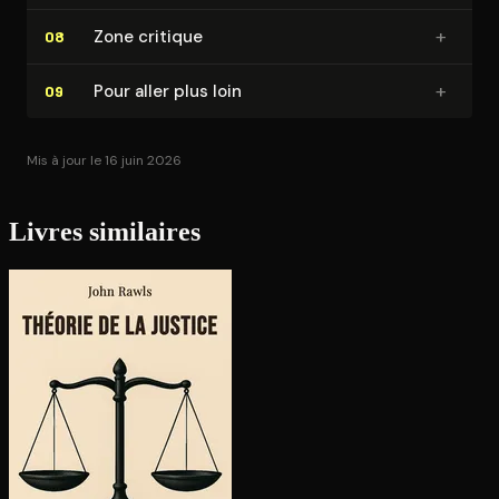
+
Zone critique
08
+
Pour aller plus loin
09
Mis à jour le 16 juin 2026
Livres similaires