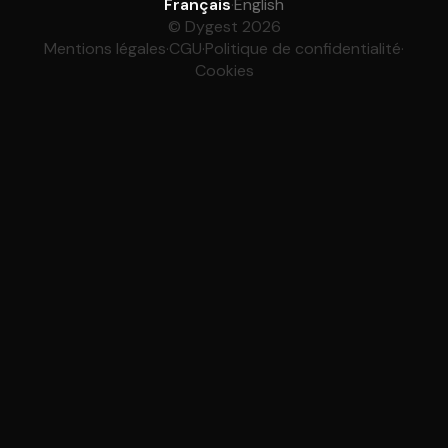
Français
·
English
© Dygest 2026
Mentions légales
·
CGU
·
Politique de confidentialité
·
Cookies