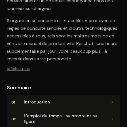
peuvent libérer un potentiel insoupçonné dans nos
journées surchargées.
S’organiser, se concentrer et accélérer au moyen de
règles de conduite simples et d’outils technologiques
accessibles à tous, tels sont les maîtres mots de ce
véritable manuel de productivité. Résultat : une heure
supplémentaire par jour, voire beaucoup plus… à
investir dans sa vie personnelle.
afficher plus
Sommaire
+
In­tro­duc­tion
01
L’emploi du temps… au propre et au
+
02
figuré