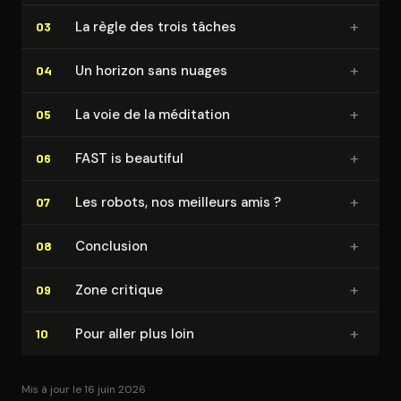
+
La règle des trois tâches
03
+
Un horizon sans nuages
04
+
La voie de la méditation
05
+
FAST is beautiful
06
+
Les robots, nos meilleurs amis ?
07
+
Conclusion
08
+
Zone critique
09
+
Pour aller plus loin
10
Mis à jour le 16 juin 2026