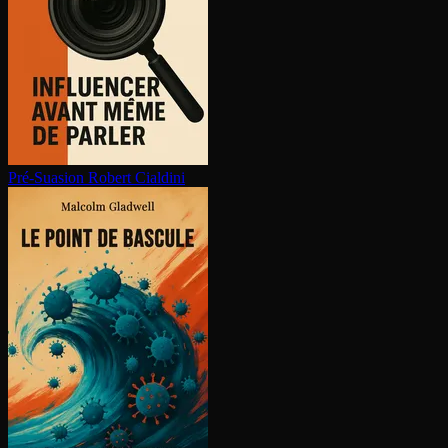
Pré-Suasion
Robert Cialdini