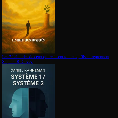
Les 7 habitudes de ceux qui réalisent tout ce qu’ils en­tre­prennent
Stephen R. Covey