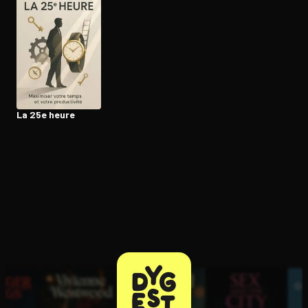
Ouvre l'app Appareil photo, pointe sur le code. C'est gratuit à l
La 25e heure