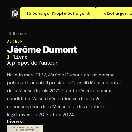
Télécharger l'app
Télécharger
Télécharger l'
Retour
AUTEUR
Jérôme Dumont
1
livre
À propos de l'auteur
Né le 15 mars 1977, Jérôme Dumont est un homme
politique français. Il préside le Conseil départemental
de la Meuse depuis 2021. Il s'est présenté comme
candidat à l'Assemblée nationale dans la 2e
circonscription de la Meuse lors des élections
législatives de 2017 et de 2024.
Livres