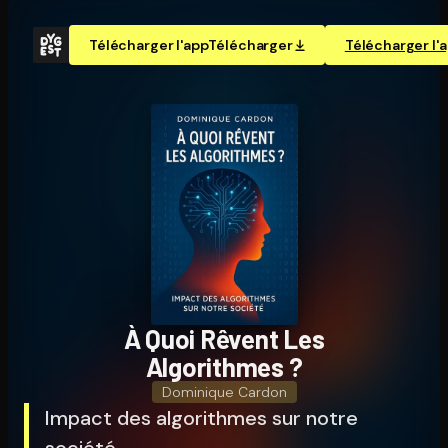
Télécharger l'app
Télécharger
Télécharger l'
À Quoi Rêvent Les
Algorithmes ?
Dominique Cardon
Impact des algorithmes sur notre
société