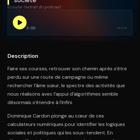
Écouter l'extrait du podcast :
Ouvre l'app Appareil photo, pointe sur le code. C'est gratuit à l
0:00
--:--
Description
Faire ses courses, retrouver son chemin après s’être
perdu sur une route de campagne ou même
rechercher l’âme sœur, le spectre des activités que
nous réalisons avec l’appui d’algorithmes semble
désormais s’étendre à l’infini.
Dominique Cardon plonge au cœur de ces
calculateurs numériques pour identifier les logiques
sociales et politiques qui les sous-tendent. En