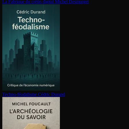
La Fabrique du crétin digital
Michel Desmurget
Techno-féodalisme
Cédric Durand