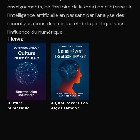
enseignements, de l'histoire de la création d'Internet à
l'intelligence artificielle en passant par l'analyse des
Ouvre l'app Appareil photo, pointe sur le code. C'est gratuit à l
reconfigurations des médias et de la politique sous
l'influence du numérique.
Livres
Culture
À Quoi Rêvent Les
numérique
Algorithmes ?