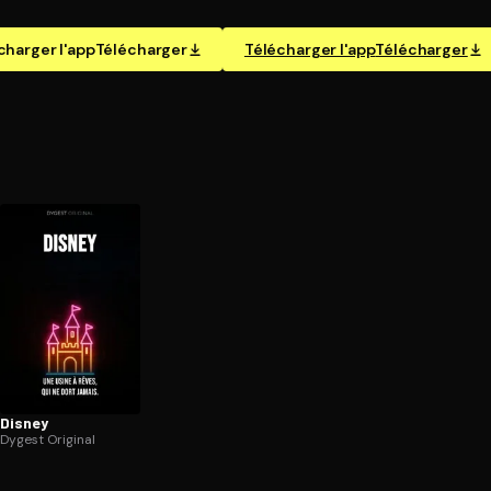
charger l'app
Télécharger
Télécharger l'app
Télécharger
Disney
Dygest Original