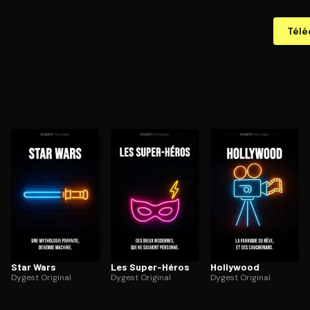
Télé
Star Wars
Les Super-Héros
Hollywood
Dygest Original
Dygest Original
Dygest Original