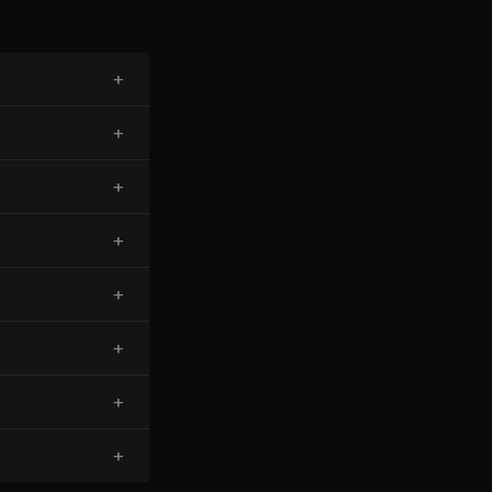
+
+
+
+
+
+
+
+