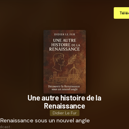
Télé
Une autre histoire de la
Renaissance
Didier Le Fur
 Renaissance sous un nouvel angle
dcast :