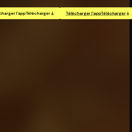
charger l'app
Télécharger
Télécharger l'app
Télécharger