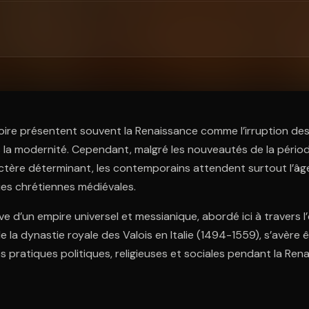
ratuit à l'essai.
oire présentent souvent la Renaissance comme l’irruption de
a modernité. Cependant, malgré les nouveautés de la période
ctère déterminant, les contemporains attendent surtout l’âg
ies chrétiennes médiévales.
rêve d’un empire universel et messianique, abordé ici à travers 
 la dynastie royale des Valois en Italie (1494-1559), s’avère 
pratiques politiques, religieuses et sociales pendant la Rena