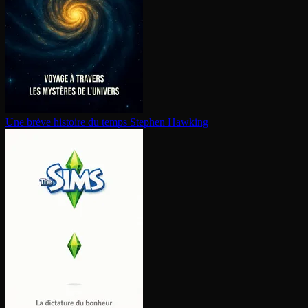
Une brève histoire du temps
Stephen Hawking