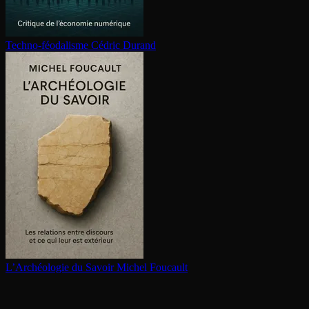
Techno-féodalisme
Cédric Durand
L’Archéologie du Savoir
Michel Foucault