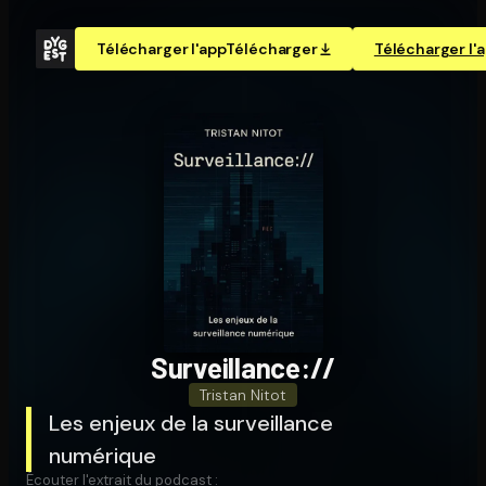
Télécharger l'app
Télécharger
Télécharger l'
Sur­veillance://
Tristan Nitot
Les enjeux de la surveillance
numérique
Écouter l'extrait du podcast :