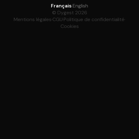
Français
·
English
© Dygest 2026
Mentions légales
·
CGU
·
Politique de confidentialité
·
Cookies