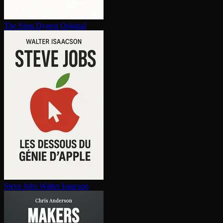
The Sims
Dygest Original
Steve Jobs
Walter Isaacson