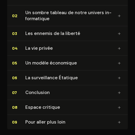
Un sombre tableau de notre univers in­
+
02
for­ma­tique
+
Les ennemis de la liberté
03
+
La vie privée
04
+
Un modèle économique
05
+
La sur­veillance Étatique
06
+
Conclusion
07
+
Espace critique
08
+
Pour aller plus loin
09