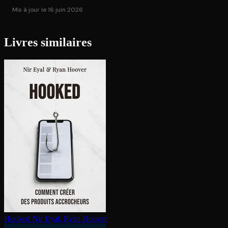
Mis à jour le 16 juin 2026
Livres similaires
Hooked
Nir Eyal, Ryan Hoover