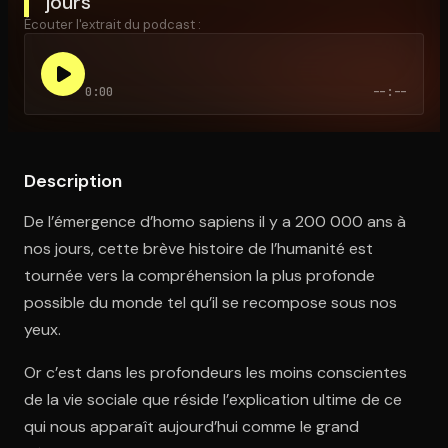
jours
Écouter l'extrait du podcast :
Ouvre l'app Appareil photo, pointe sur le code. C'est gratuit à l
0:00
--:--
Description
De l’émergence d’homo sapiens il y a 200 000 ans à
nos jours, cette brève histoire de l’humanité est
tournée vers la compréhension la plus profonde
possible du monde tel qu’il se recompose sous nos
yeux.
Or c’est dans les profondeurs les moins conscientes
de la vie sociale que réside l’explication ultime de ce
qui nous apparaît aujourd’hui comme le grand