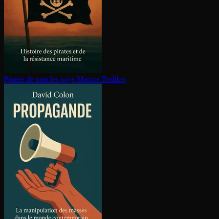
Pirates de tous les pays
Marcus Rediker