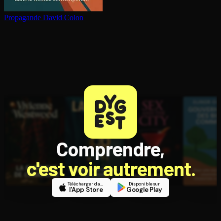
Propagande
David Colon
Comprendre,
c'est voir autrement.
Télécharger dans
Disponible sur
l'App Store
Google Play