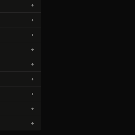
+
+
+
+
+
+
+
+
+