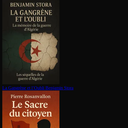
La Gangrène et l’Oubli
Benjamin Stora