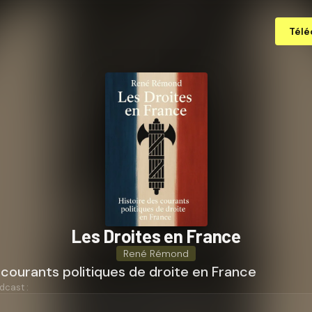
Télé
Les Droites en France
René Rémond
 courants politiques de droite en France
dcast :