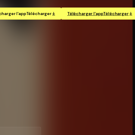
charger l'app
Télécharger
Télécharger l'app
Télécharger