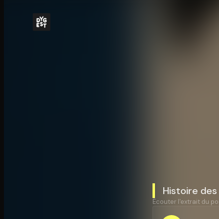
Histoire des
Écouter l'extrait du po