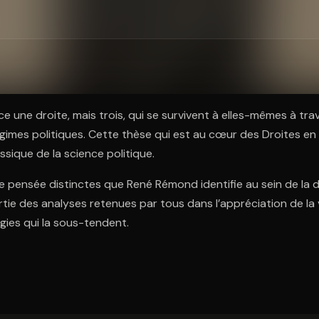
ratuit à l'essai.
nce une droite, mais trois, qui se survivent à elles-mêmes à tra
égimes politiques. Cette thèse qui est au cœur des Droites en 
ssique de la science politique.
 de pensée distinctes que René Rémond identifie au sein de la d
tie des analyses retenues par tous dans l’appréciation de la v
gies qui la sous-tendent.