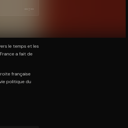
--:--
vers le temps et les
France a fait de
roite française
ie politique du