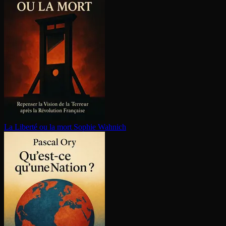
La Liberté ou la mort
Sophie Wahnich