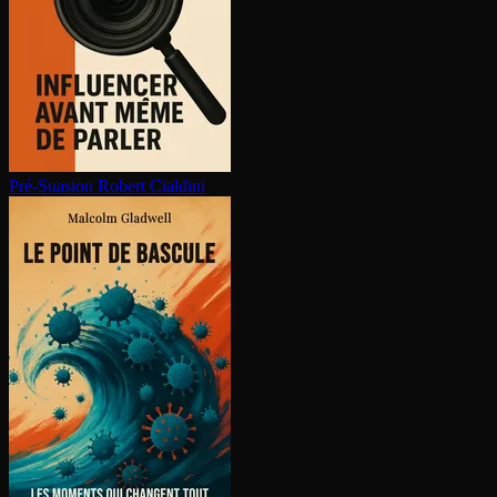
Pré-Suasion
Robert Cialdini