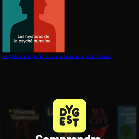
Psy­cho­pa­tho­lo­gie de la vie quotidienne
Sigmund Freud
Comprendre,