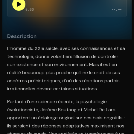
0:00
--:--
Ouvre l'app Appareil photo, pointe sur le code. C'est gratuit à l
Description
L’homme du XXIe siècle, avec ses connaissances et sa
technologie, donne volontiers l’illusion de contrôler
son existence et son environnement. Mais il est en
réalité beaucoup plus proche qu’il ne le croit de ses
ancêtres préhistoriques, d’où des réactions parfois
irrationnelles devant certaines situations.
Partant d’une science récente, la psychologie
évolutionniste, Jérôme Boutang et Michel De Lara
apportent un éclairage original sur ces biais cognitifs :
ils seraient des réponses adaptatives maximisant nos
chances de survie. Nos sociétés se transformant à un