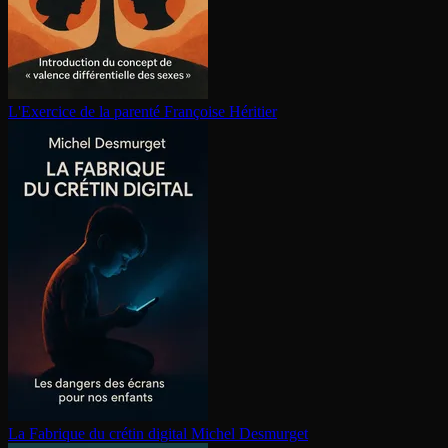
L'Exercice de la parenté
Françoise Héritier
La Fabrique du crétin digital
Michel Desmurget