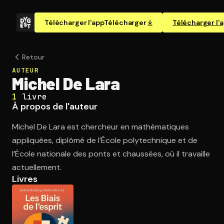
Télécharger l'app
Télécharger
Télécharger l'
Retour
AUTEUR
Michel De Lara
1
livre
À propos de l'auteur
Michel De Lara est chercheur en mathématiques
appliquées, diplômé de l’École polytechnique et de
l’École nationale des ponts et chaussées, où il travaille
actuellement.
Livres