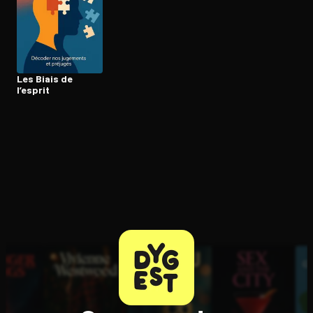
Ouvre l'app Appareil photo, pointe sur le code. C'est gratuit à l
Les Biais de
l’esprit