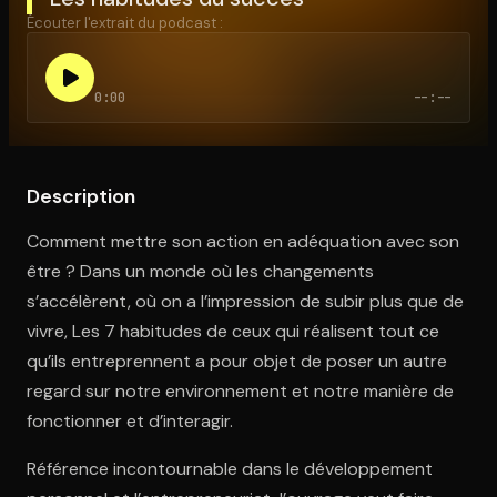
Écouter l'extrait du podcast :
Ouvre l'app Appareil photo, pointe sur le code. C'est gratuit à l
0:00
--:--
Description
Comment mettre son action en adéquation avec son
être ? Dans un monde où les changements
s’accélèrent, où on a l’impression de subir plus que de
vivre, Les 7 habitudes de ceux qui réalisent tout ce
qu’ils entreprennent a pour objet de poser un autre
regard sur notre environnement et notre manière de
fonctionner et d’interagir.
Référence incontournable dans le développement