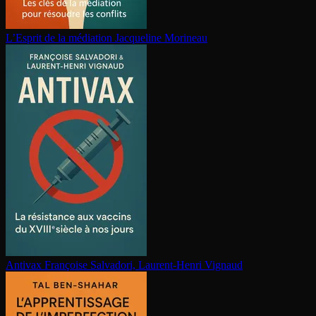
L’Esprit de la médiation
Jacqueline Morineau
Antivax
Françoise Salvadori, Laurent-Henri Vignaud