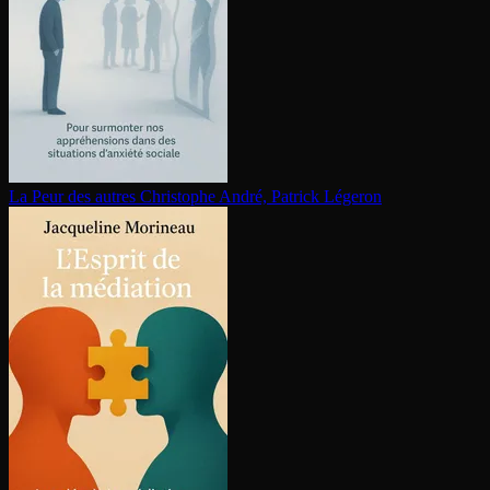
La Peur des autres
Christophe André, Patrick Légeron