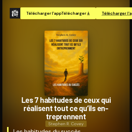
Télécharger l'app
Télécharger
Télécharger l'
Les 7 habitudes de ceux qui
réalisent tout ce qu’ils en­
tre­prennent
Stephen R. Covey
Les habitudes du succès