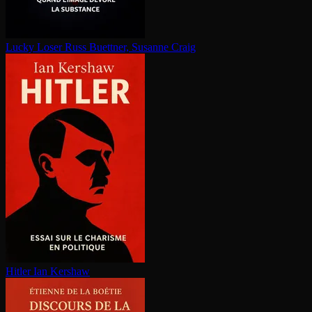
Lucky Loser
Russ Buettner, Susanne Craig
Hitler
Ian Kershaw