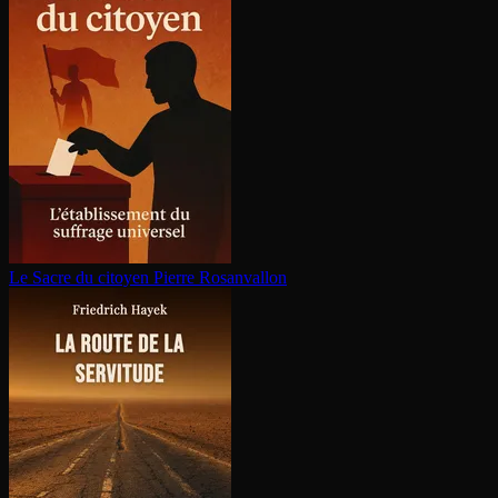
Le Sacre du citoyen
Pierre Rosanvallon