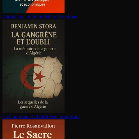
Capitalisme et liberté
Milton Friedman
La Gangrène et l’Oubli
Benjamin Stora