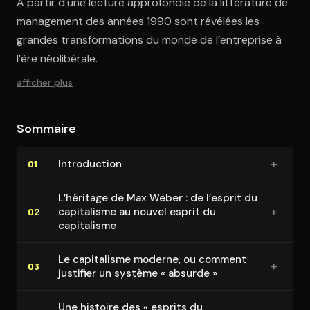
À partir d’une lecture approfondie de la littérature de
management des années 1990 sont révélées les
grandes transformations du monde de l’entreprise à
l’ère néolibérale.
afficher plus
Sommaire
+
In­tro­duc­tion
01
L’héritage de Max Weber : de l’esprit du
+
capitalisme au nouvel esprit du
02
capitalisme
Le capitalisme moderne, ou comment
+
03
justifier un système « absurde »
Une histoire des « esprits du