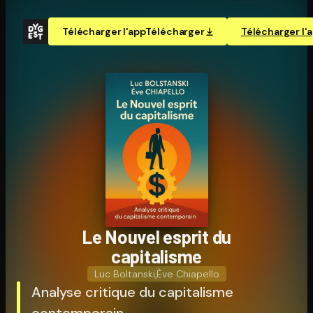
Télécharger l'app
Télécharger
Télécharger l'
Le Nouvel esprit du
capitalisme
Luc Boltanski
,
Ève Chiapello
Analyse critique du capitalisme
contemporain