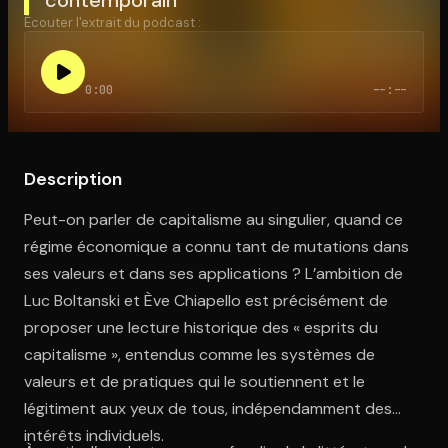
Écouter l'extrait du podcast :
Ouvre l'app Appareil photo, pointe sur le code. C'est gratuit à l
0:00
--:--
Description
Peut-on parler de capitalisme au singulier, quand ce
régime économique a connu tant de mutations dans
ses valeurs et dans ses applications ? L’ambition de
Luc Boltanski et Ève Chiapello est précisément de
proposer une lecture historique des « esprits du
capitalisme », entendus comme les systèmes de
valeurs et de pratiques qui le soutiennent et le
légitiment aux yeux de tous, indépendamment des
intérêts individuels.