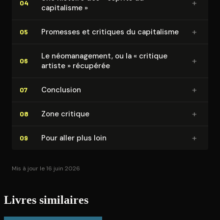
+
04
capitalisme »
+
Promesses et critiques du capitalisme
05
Le néo­ma­na­ge­ment, ou la « critique
+
06
artiste » récupérée
+
Conclusion
07
+
Zone critique
08
+
Pour aller plus loin
09
Mis à jour le 16 juin 2026
Livres similaires