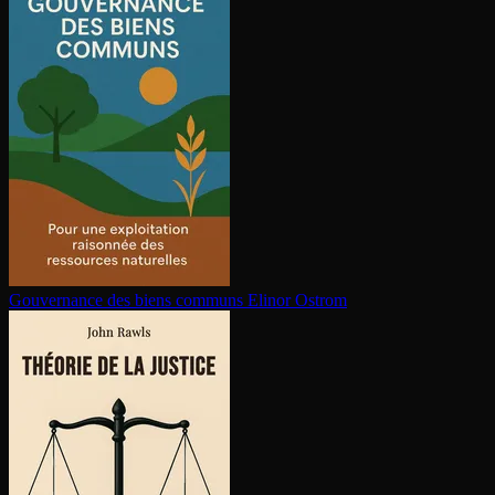
Gouvernance des biens communs
Elinor Ostrom