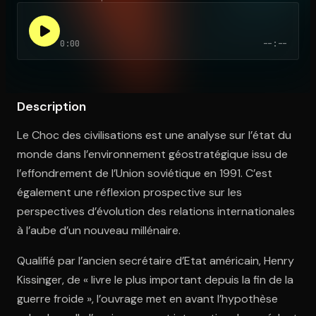
0:00
--:--
Ouvre l'app Appareil photo, pointe sur le code. C'est gratuit à l
Description
Le Choc des civilisations est une analyse sur l’état du
monde dans l’environnement géostratégique issu de
l’effondrement de l’Union soviétique en 1991. C’est
également une réflexion prospective sur les
perspectives d’évolution des relations internationales
à l’aube d’un nouveau millénaire.
Qualifié par l’ancien secrétaire d’Etat américain, Henry
Kissinger, de « livre le plus important depuis la fin de la
guerre froide », l’ouvrage met en avant l’hypothèse