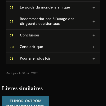
+
Le poids du monde islamique
05
Re­com­man­da­tions à l'usage des
+
06
dirigeants occidentaux
+
Conclusion
07
+
Zone critique
08
+
Pour aller plus loin
09
Mis à jour le 16 juin 2026
Livres similaires