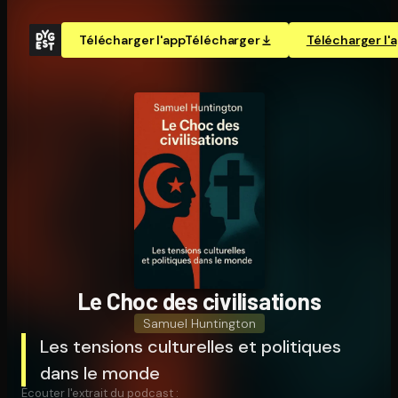
Télécharger l'app
Télécharger
Télécharger l'
Le Choc des ci­vi­li­sa­tions
Samuel Huntington
Les tensions culturelles et politiques
dans le monde
Écouter l'extrait du podcast :