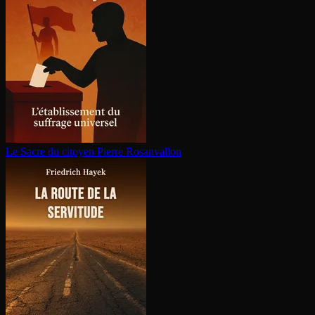
Le Sacre du citoyen
Pierre Rosanvallon