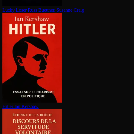
Lucky Loser
Russ Buettner, Susanne Craig
Hitler
Ian Kershaw