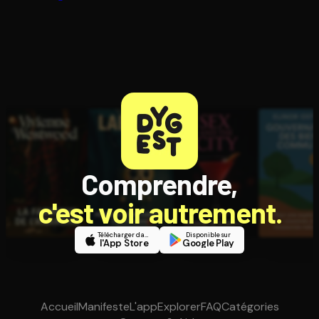
Comprendre,
c'est voir autrement.
Télécharger dans
Disponible sur
l'App Store
Google Play
Accueil
Manifeste
L'app
Explorer
FAQ
Catégories