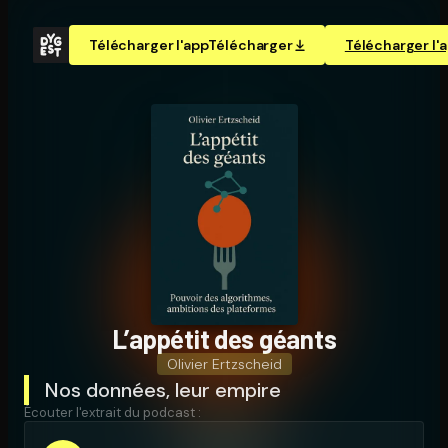
Télécharger l'app
Télécharger
Télécharger l'
L’appétit des géants
Olivier Ertzscheid
Nos données, leur empire
Écouter l'extrait du podcast :