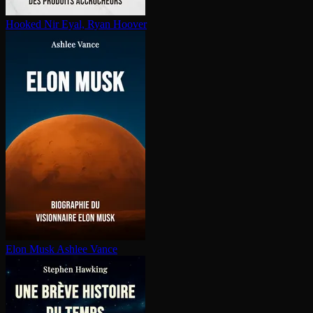
Hooked
Nir Eyal, Ryan Hoover
Elon Musk
Ashlee Vance