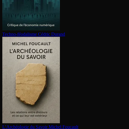
Techno-féodalisme
Cédric Durand
L’Archéologie du Savoir
Michel Foucault