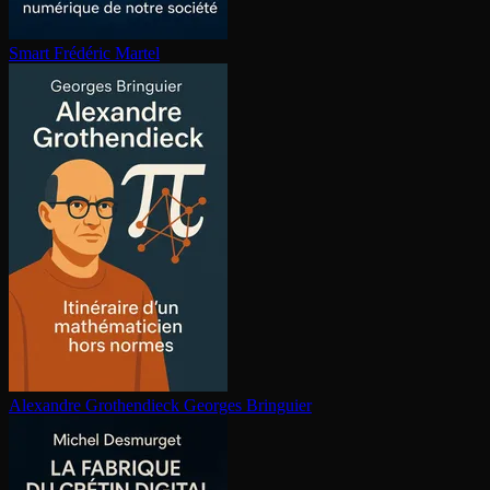
Smart
Frédéric Martel
Alexandre Gro­then­dieck
Georges Bringuier