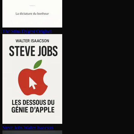
The Sims
Dygest Original
Steve Jobs
Walter Isaacson