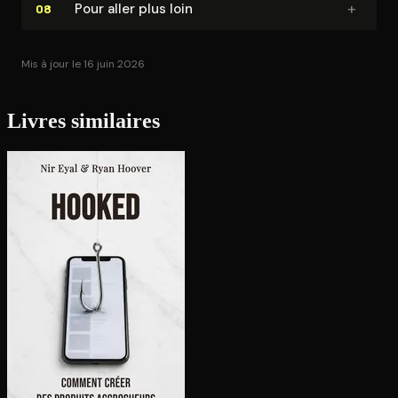
+
Pour aller plus loin
08
Mis à jour le 16 juin 2026
Livres similaires