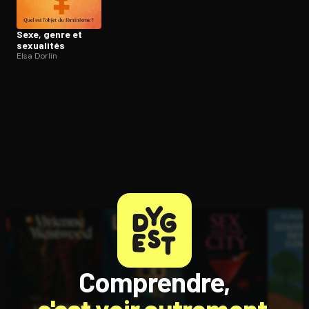
Sexe, genre et
sexualités
Elsa Dorlin
Comprendre,
c'est voir autrement.