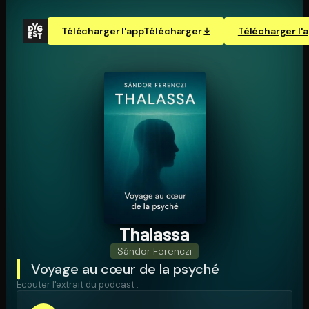
Télécharger l'app
Télécharger
Télécharger l'
Thalassa
Sándor Ferenczi
Voyage au cœur de la psyché
Écouter l'extrait du podcast :