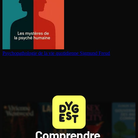
Psy­cho­pa­tho­lo­gie de la vie quotidienne
Sigmund Freud
Comprendre,