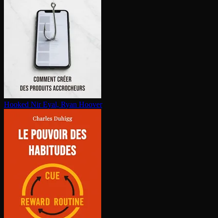
Hooked
Nir Eyal, Ryan Hoover