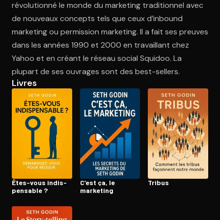
révolutionné le monde du marketing traditionnel avec
de nouveaux concepts tels que ceux d’inbound
marketing ou permission marketing. Il a fait ses preuves
Ouvre l'app Appareil photo, pointe sur le code. C'est gratuit à l
dans les années 1990 et 2000 en travaillant chez
Yahoo et en créant le réseau social Squidoo. La
plupart de ses ouvrages sont des best-sellers.
Livres
Êtes-vous in­dis­
C’est ça, le
Tribus
pen­sable ?
marketing