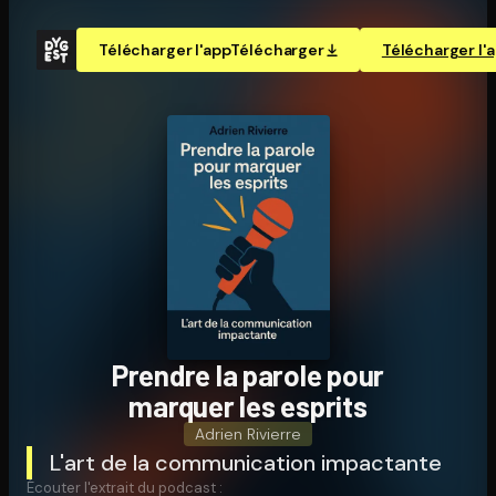
Télécharger l'app
Télécharger
Télécharger l'
Prendre la parole pour
marquer les esprits
Adrien Rivierre
L'art de la communication impactante
Écouter l'extrait du podcast :