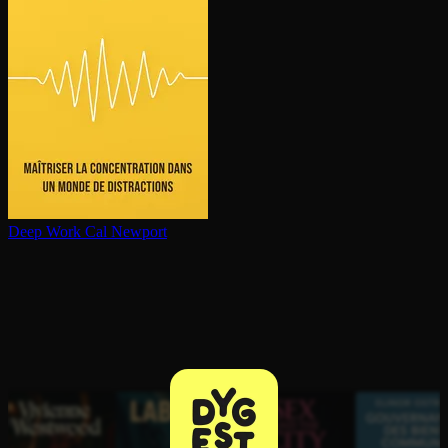
Deep Work
Cal Newport