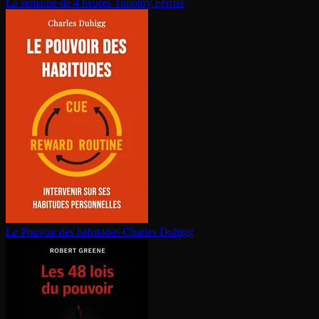
La semaine de 4 heures
Timothy Ferriss
Le Pouvoir des habitudes
Charles Duhigg