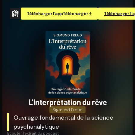
Télécharger l'app
Télécharger
Télécharger l'
L'In­ter­pré­ta­tion du rêve
Sigmund Freud
Ouvrage fondamental de la science
psychanalytique
Écouter l'extrait du podcast :