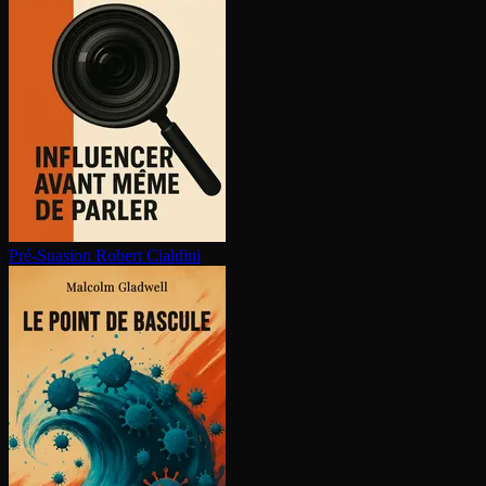
Pré-Suasion
Robert Cialdini