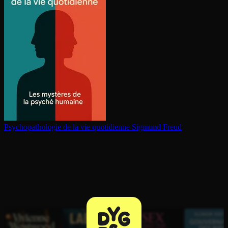
Psy­cho­pa­tho­lo­gie de la vie quotidienne
Sigmund Freud