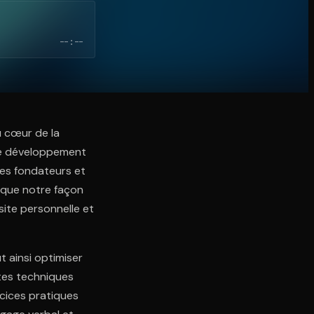
--:--
u cœur de la
de développement
les fondateurs et
t que notre façon
site personnelle et
 ainsi optimiser
ntes techniques
rcices pratiques