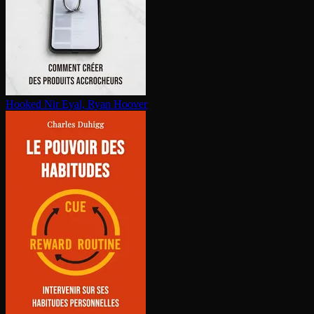
Hooked
Nir Eyal, Ryan Hoover