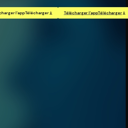
charger l'app
Télécharger
Télécharger l'app
Télécharger