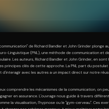
ratuit à l'essai.
 communication" de Richard Bandler et John Grinder plonge a
uro-Linguistique (PNL), une méthode de communication et 
ulaire. Les auteurs, Richard Bandler et John Grinder, en sont 
 les principes clés de cette approche. La PNL part du postula
d'interagir avec les autres a un impact direct sur notre réus
eux comprendre les mécanismes de la communication, on peut
 gagner en assurance. L'ouvrage nous guide à travers différe
comme la visualisation, l'hypnose ou le "gym-cerveau". Ces exe