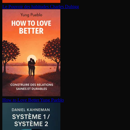
Le Pouvoir des habitudes
Charles Duhigg
How to Love Better
Yung Pueblo