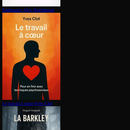
Endurance
Alex Hutchinson
Le travail à cœur
Yves Clot