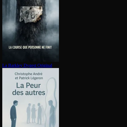
La Barkley
Dygest Original