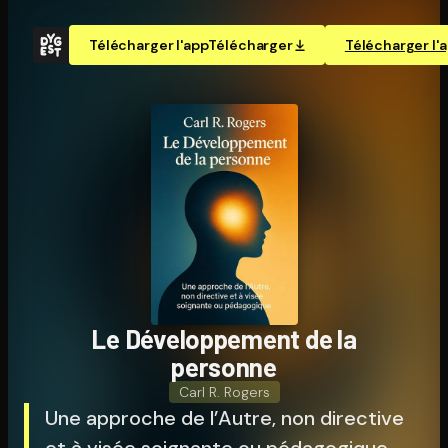
Télécharger l'app
Télécharger
Télécharger l'
Le Dé­ve­lop­pe­ment de la
personne
Carl R. Rogers
Une approche de l’Autre, non directive
et à visée soignante ou pédagogique