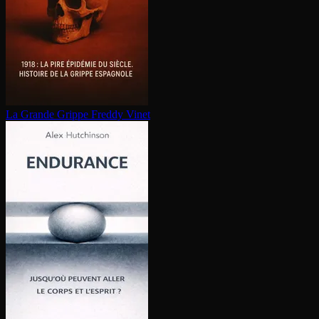
La Grande Grippe
Freddy Vinet