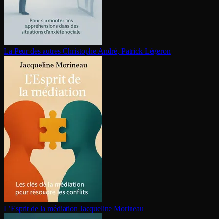
La Peur des autres
Christophe André, Patrick Légeron
L’Esprit de la médiation
Jacqueline Morineau