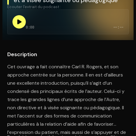
Écouter l'extrait du podcast :
Ouvre l'app Appareil photo, pointe sur le code. C'est gratuit à l
0:00
--:--
Description
Cet ouvrage a fait connaître Carl R. Rogers, et son
approche centrée sur la personne. Il en est d’ailleurs
une excellente introduction, puisqu’il s’agit d’un
condensé des principaux écrits de l’auteur. Celui-ci y
trace les grandes lignes d’une approche de l’Autre,
non directive et à visée soignante ou pédagogique. Il
met l’accent sur des formes de communication
particulières à la relation d’aide afin de favoriser
l’expression du patient, mais aussi de s’appuyer et de