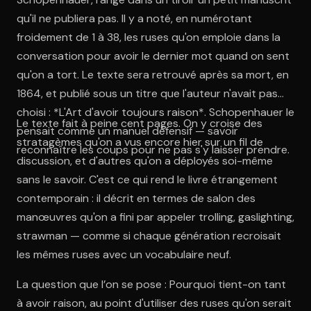
qu'il ne publiera pas. Il y a noté, en numérotant
froidement de 1 à 38, les ruses qu'on emploie dans la
conversation pour avoir le dernier mot quand on sent
qu'on a tort. Le texte sera retrouvé après sa mort, en
1864, et publié sous un titre que l'auteur n'avait pas
choisi : *L'Art d'avoir toujours raison*. Schopenhauer le
Le texte fait à peine cent pages. On y croise des
pensait comme un manuel défensif — savoir
stratagèmes qu'on a vus encore hier sur un fil de
reconnaître les coups pour ne pas s'y laisser prendre.
discussion, et d'autres qu'on a déployés soi-même
sans le savoir. C'est ce qui rend le livre étrangement
contemporain : il décrit en termes de salon des
manœuvres qu'on a fini par appeler trolling, gaslighting,
strawman — comme si chaque génération recroisait
les mêmes ruses avec un vocabulaire neuf.
La question que l’on se pose : Pourquoi tient-on tant
à avoir raison, au point d'utiliser des ruses qu'on serait