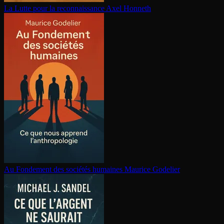
La Lutte pour la re­con­nais­sance
Axel Honneth
Au Fondement des sociétés humaines
Maurice Godelier