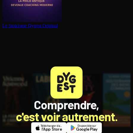
Le Stoïcisme
Dygest Original
Comprendre,
c'est voir autrement.
Télécharger dans
Disponible sur
l'App Store
Google Play