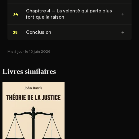
Chapitre 4 — La volonté qui parle plus
+
04
fort que la raison
+
Conclusion
05
Mis à jour le 15 juin 2026
Livres similaires