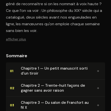
gêné de reconnaître si on les nommait à voix haute ?
Ce que l’on va voir : Un philosophe du XIXᵉ siècle qui a
catalogué, deux siècles avant nos engueulades en
ligne, les manœuvres qu'on emploie chaque semaine
sans bien les voir.
afficher plus
Sommaire
Chapitre 1 — Un petit manuscrit sorti
+
01
d'un tiroir
Chapitre 2 — Trente-huit façons de
+
02
gagner sans avoir raison
Chapitre 3 — Du salon de Francfort au
+
03
fil X