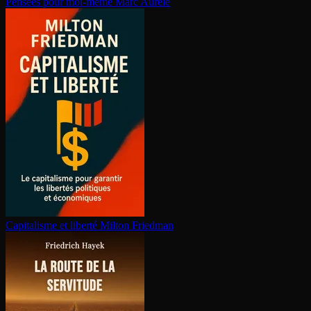
Pensées pour moi-même
Marc Aurèle
Capitalisme et liberté
Milton Friedman