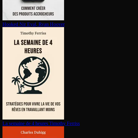
Hooked
Nir Eyal, Ryan Hoover
La semaine de 4 heures
Timothy Ferriss