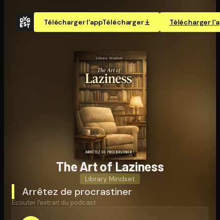
Télécharger l'app
Télécharger
Télécharger l'
The Art of Laziness
Library Mindset
Arrêtez de procrastiner
Écouter l'extrait du podcast :