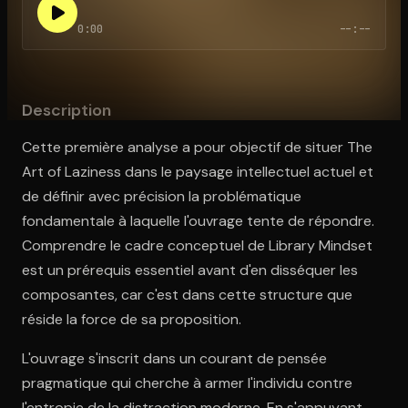
0:00
--:--
Ouvre l'app Appareil photo, pointe sur le code. C'est gratuit à l
Description
Cette première analyse a pour objectif de situer The
Art of Laziness dans le paysage intellectuel actuel et
de définir avec précision la problématique
fondamentale à laquelle l'ouvrage tente de répondre.
Comprendre le cadre conceptuel de Library Mindset
est un prérequis essentiel avant d'en disséquer les
composantes, car c'est dans cette structure que
réside la force de sa proposition.
L'ouvrage s'inscrit dans un courant de pensée
pragmatique qui cherche à armer l'individu contre
l'entropie de la distraction moderne. En s'appuyant