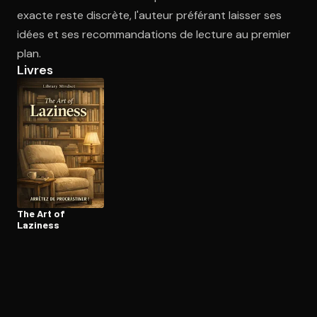
exacte reste discrète, l'auteur préférant laisser ses
idées et ses recommandations de lecture au premier
Ouvre l'app Appareil photo, pointe sur le code. C'est gratuit à l
plan.
Livres
The Art of
Laziness