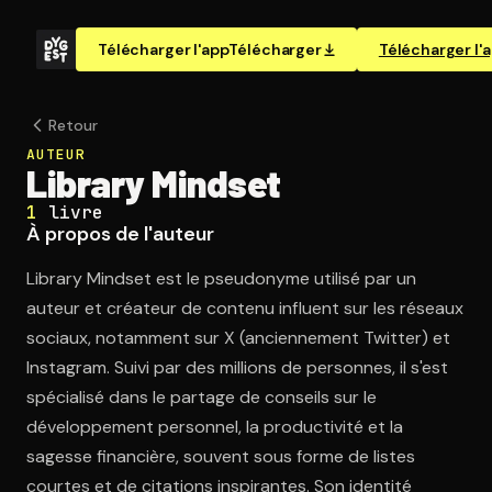
Télécharger l'app
Télécharger
Télécharger l'
Retour
AUTEUR
Library Mindset
1
livre
À propos de l'auteur
Library Mindset est le pseudonyme utilisé par un
auteur et créateur de contenu influent sur les réseaux
sociaux, notamment sur X (anciennement Twitter) et
Instagram. Suivi par des millions de personnes, il s'est
spécialisé dans le partage de conseils sur le
développement personnel, la productivité et la
sagesse financière, souvent sous forme de listes
courtes et de citations inspirantes. Son identité