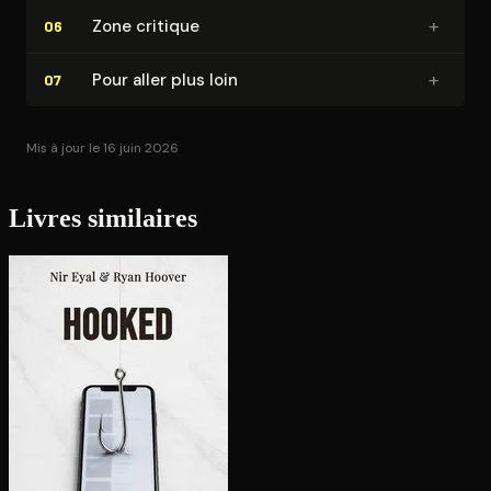
+
Zone critique
06
+
Pour aller plus loin
07
Mis à jour le 16 juin 2026
Livres similaires