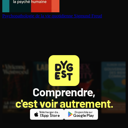
Psy­cho­pa­tho­lo­gie de la vie quotidienne
Sigmund Freud
Comprendre,
c'est voir autrement.
Télécharger dans
Disponible sur
l'App Store
Google Play