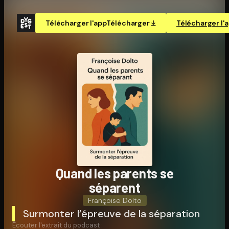
Télécharger l'app
Télécharger
Télécharger l'
Quand les parents se
séparent
Françoise Dolto
Surmonter l’épreuve de la séparation
Écouter l'extrait du podcast :