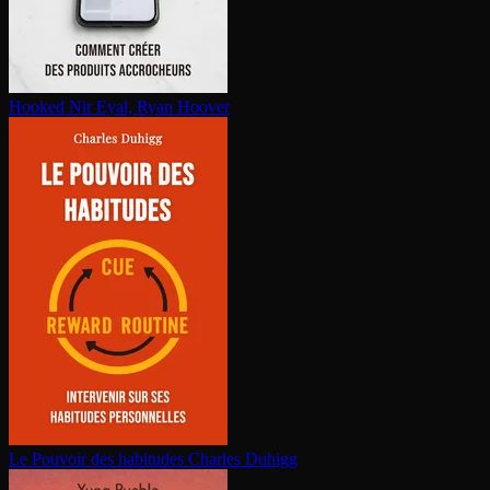
Hooked
Nir Eyal, Ryan Hoover
Le Pouvoir des habitudes
Charles Duhigg