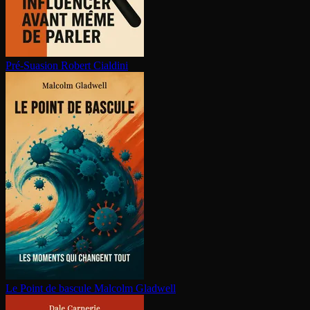
Pré-Suasion
Robert Cialdini
Le Point de bascule
Malcolm Gladwell