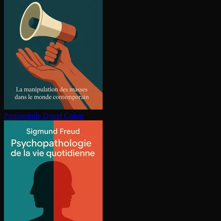
Propagande
David Colon