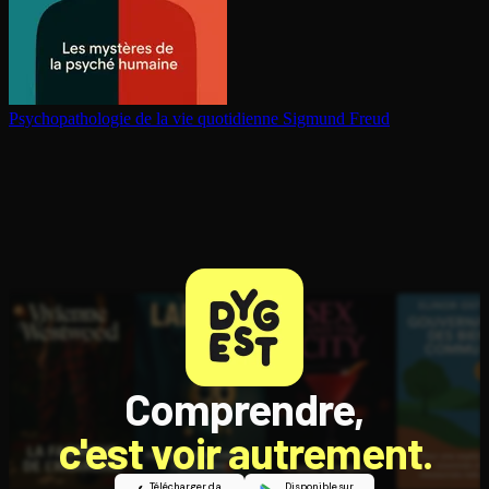
Psy­cho­pa­tho­lo­gie de la vie quotidienne
Sigmund Freud
Comprendre,
c'est voir autrement.
Télécharger dans
Disponible sur