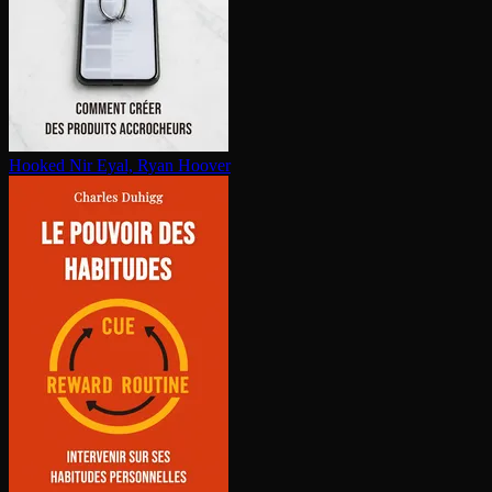
Hooked
Nir Eyal, Ryan Hoover