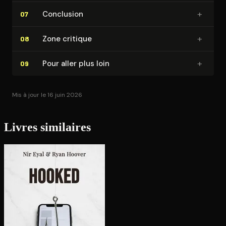
+
Conclusion
07
+
Zone critique
08
+
Pour aller plus loin
09
Mis à jour le 16 juin 2026
Livres similaires