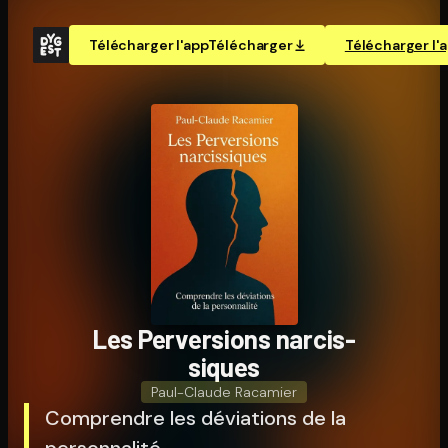
Télécharger l'app
Télécharger
Télécharger l'
Les Perversions nar­cis­
siques
Paul-Claude Racamier
Comprendre les déviations de la
personnalité