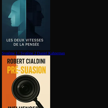
Système 1 / Système 2
Daniel Kahneman