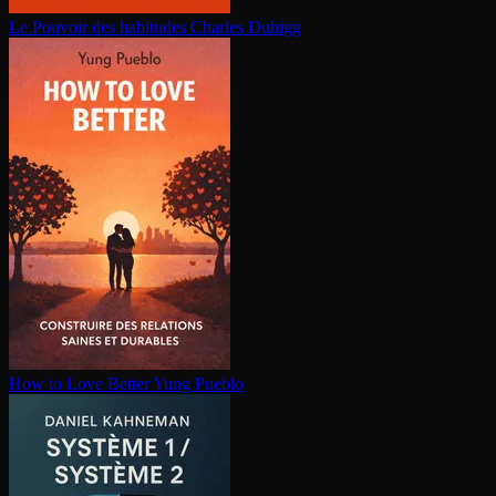
Le Pouvoir des habitudes
Charles Duhigg
How to Love Better
Yung Pueblo