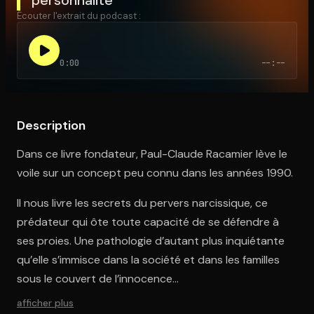
Écouter l'extrait du podcast :
Ouvre l'app Appareil photo, pointe sur le code. C'est gratuit à l
0:00
--:--
Description
Dans ce livre fondateur, Paul-Claude Racamier lève le
voile sur un concept peu connu dans les années 1990.
Il nous livre les secrets du pervers narcissique, ce
prédateur qui ôte toute capacité de se défendre à
ses proies. Une pathologie d’autant plus inquiétante
qu’elle s’immisce dans la société et dans les familles
sous le couvert de l’innocence…
afficher plus