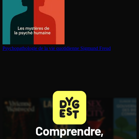
Psy­cho­pa­tho­lo­gie de la vie quotidienne
Sigmund Freud
Comprendre,