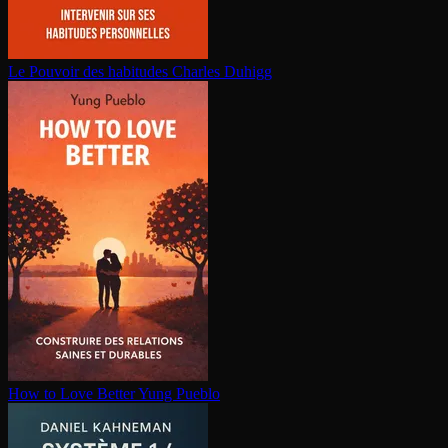
Le Pouvoir des habitudes
Charles Duhigg
How to Love Better
Yung Pueblo