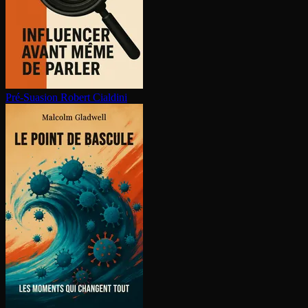
Pré-Suasion
Robert Cialdini