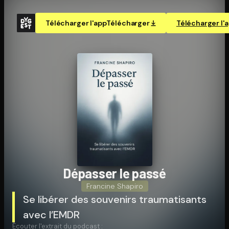
Télécharger l'app
Télécharger
Télécharger l'
Dépasser le passé
Francine Shapiro
Se libérer des souvenirs traumatisants
avec l’EMDR
Écouter l'extrait du podcast :