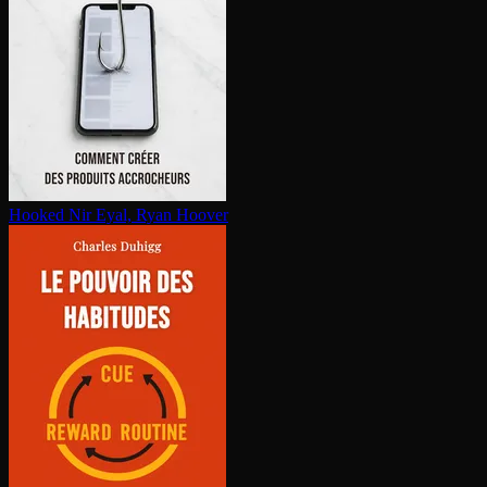
Hooked
Nir Eyal, Ryan Hoover