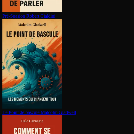
Pré-Suasion
Robert Cialdini
Le Point de bascule
Malcolm Gladwell