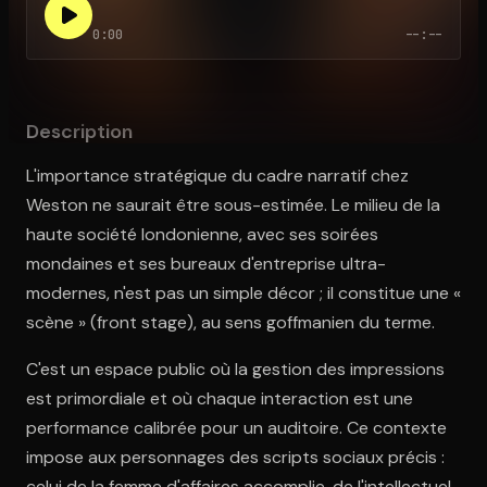
0:00
--:--
Ouvre l'app Appareil photo, pointe sur le code. C'est gratuit à l
Description
L'importance stratégique du cadre narratif chez
Weston ne saurait être sous-estimée. Le milieu de la
haute société londonienne, avec ses soirées
mondaines et ses bureaux d'entreprise ultra-
modernes, n'est pas un simple décor ; il constitue une «
scène » (front stage), au sens goffmanien du terme.
C'est un espace public où la gestion des impressions
est primordiale et où chaque interaction est une
performance calibrée pour un auditoire. Ce contexte
impose aux personnages des scripts sociaux précis :
celui de la femme d'affaires accomplie, de l'intellectuel