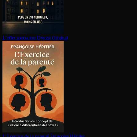
L’effet spectateur
Dygest Original
L'Exercice de la parenté
Françoise Héritier