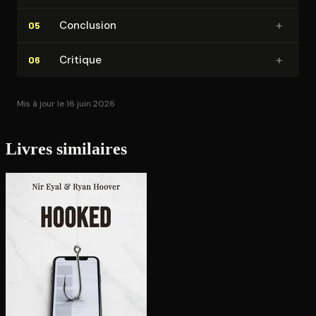
+
Conclusion
05
+
Critique
06
Mis à jour le 16 juin 2026
Livres similaires