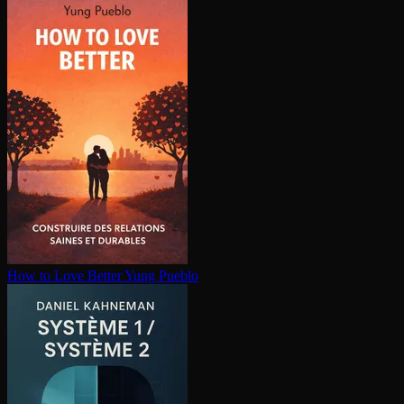
How to Love Better
Yung Pueblo