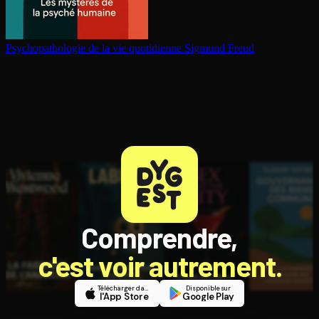
Psy­cho­pa­tho­lo­gie de la vie quotidienne
Sigmund Freud
Comprendre,
c'est voir autrement.
Télécharger dans
Disponible sur
l'App Store
Google Play