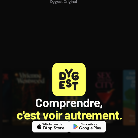
Dygest Original
Comprendre,
c'est voir autrement.
Télécharger dans
Disponible sur
l'App Store
Google Play