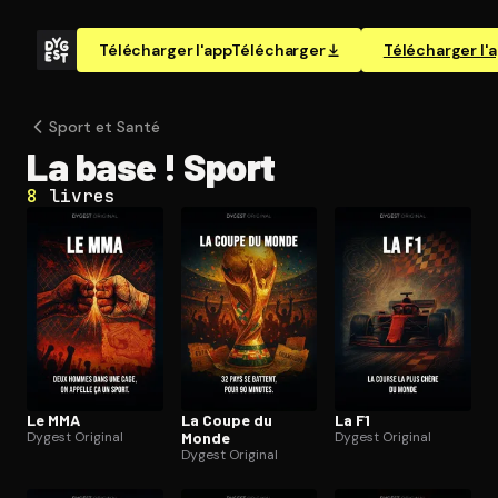
Télécharger l'app
Télécharger
Télécharger l'
Sport et Santé
La base ! Sport
8
livres
Le MMA
La Coupe du
La F1
Dygest Original
Monde
Dygest Original
Dygest Original