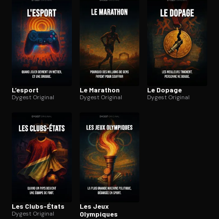
Ouvre l'app Appareil photo, pointe sur le code. C'est gratuit à l
L’esport
Le Marathon
Le Dopage
Dygest Original
Dygest Original
Dygest Original
Les Clubs-États
Les Jeux
Dygest Original
Olympiques