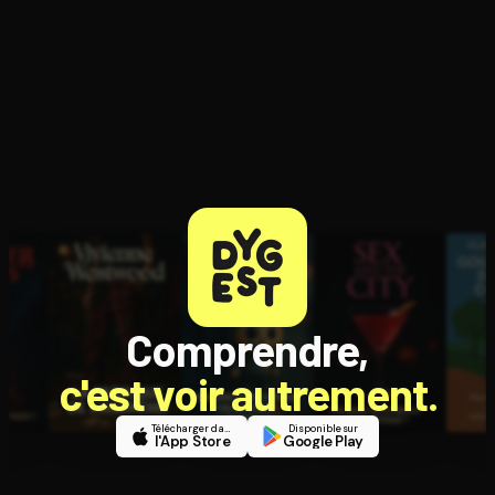
Comprendre,
c'est voir autrement.
Télécharger dans
Disponible sur
l'App Store
Google Play