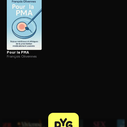
Ouvre l'app Appareil photo, pointe sur le code. C'est gratuit à l
Pour la PMA
François Olivennes