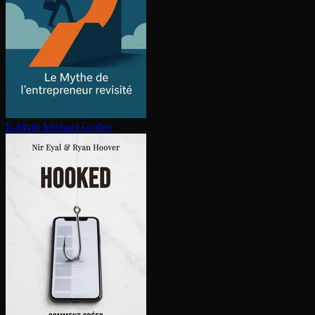
E-Myth
Michael Gerber