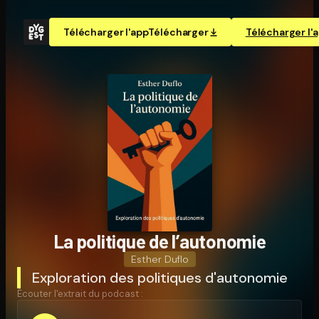
Télécharger l'app
Télécharger
Télécharger l'
La politique de l’autonomie
Esther Duflo
Exploration des politiques d'autonomie
Écouter l'extrait du podcast :