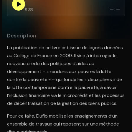
0:00
--:--
Ouvre l'app Appareil photo, pointe sur le code. C'est gratuit à l
Description
La publication de ce livre est issue de leçons données
au Collège de France en 2009. Il vise à interroger le
nouveau credo des politiques d’aides au
développement – « rendons aux pauvres la lutte
contre la pauvreté » – qui fonde les « deux piliers » de
la lutte contemporaine contre la pauvreté, à savoir
l’inclusion financière via le microcrédit et les processus
de décentralisation de la gestion des biens publics.
Pour ce faire, Duflo mobilise les enseignements d’un
ensemble de travaux qui reposent sur une méthode
dite expérimentale.