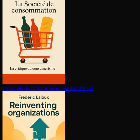
La Société de consom­ma­tion
Jean Baudrillard