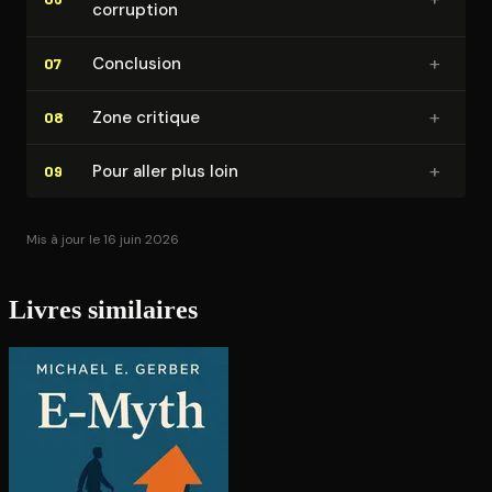
corruption
+
Conclusion
07
+
Zone critique
08
+
Pour aller plus loin
09
Mis à jour le 16 juin 2026
Livres similaires