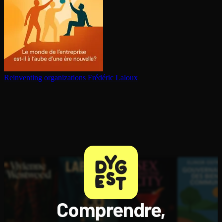
Reinventing or­ga­ni­za­tions
Frédéric Laloux
Comprendre,