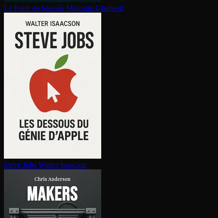
Le Point de bascule
Malcolm Gladwell
Steve Jobs
Walter Isaacson