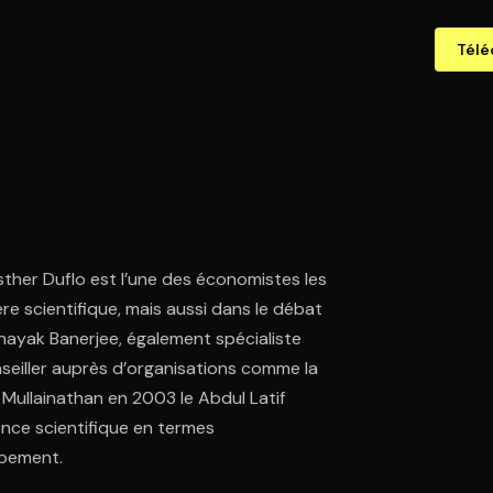
Télé
ther Duflo est l’une des économistes les
re scientifique, mais aussi dans le débat
inayak Banerjee, également spécialiste
seiller auprès d’organisations comme la
 Mullainathan en 2003 le Abdul Latif
ence scientifique en termes
ppement.