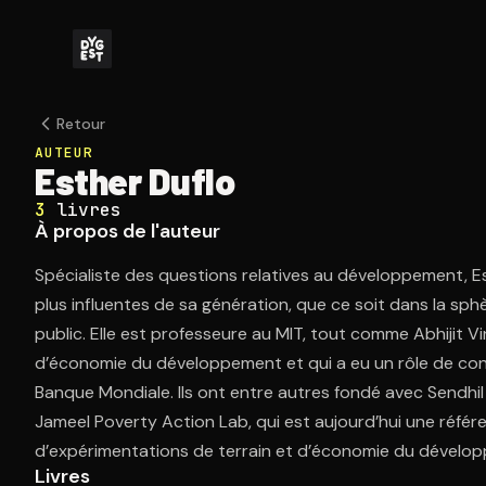
Retour
AUTEUR
Esther Duflo
3
livres
À propos de l'auteur
Spécialiste des questions relatives au développement, Es
plus influentes de sa génération, que ce soit dans la sphè
public. Elle est professeure au MIT, tout comme Abhijit V
d’économie du développement et qui a eu un rôle de con
Banque Mondiale. Ils ont entre autres fondé avec Sendhil
Jameel Poverty Action Lab, qui est aujourd’hui une référ
d’expérimentations de terrain et d’économie du dévelo
Livres