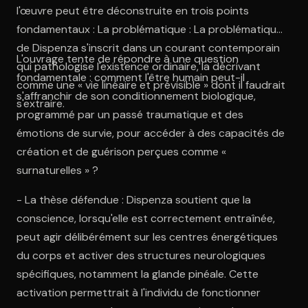
l'œuvre peut être déconstruite en trois points
fondamentaux : La problématique : La problématique
de Dispenza s'inscrit dans un courant contemporain
L'ouvrage tente de répondre à une question
qui pathologise l'existence ordinaire, la décrivant
fondamentale : comment l'être humain peut-il
comme une « vie linéaire et prévisible » dont il faudrait
s'affranchir de son conditionnement biologique,
s'extraire.
programmé par un passé traumatique et des
émotions de survie, pour accéder à des capacités de
création et de guérison perçues comme «
surnaturelles » ?
- La thèse défendue : Dispenza soutient que la
conscience, lorsqu'elle est correctement entraînée,
peut agir délibérément sur les centres énergétiques
du corps et activer des structures neurologiques
spécifiques, notamment la glande pinéale. Cette
activation permettrait à l'individu de fonctionner