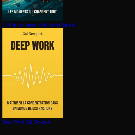
Le Point de bascule
Malcolm Gladwell
Deep Work
Cal Newport