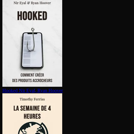
Hooked
Nir Eyal, Ryan Hoover