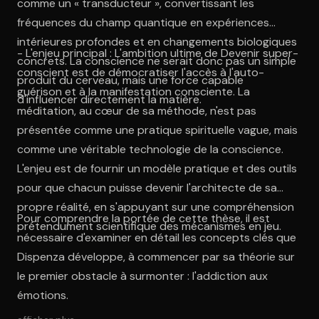
comme un « transducteur », convertissant les
fréquences du champ quantique en expériences
intérieures profondes et en changements biologiques
- L'enjeu principal : L'ambition ultime de Devenir super-
concrets. La conscience ne serait donc pas un simple
conscient est de démocratiser l'accès à l'auto-
produit du cerveau, mais une force capable
guérison et à la manifestation consciente. La
d'influencer directement la matière.
méditation, au cœur de sa méthode, n'est pas
présentée comme une pratique spirituelle vague, mais
comme une véritable technologie de la conscience.
L'enjeu est de fournir un modèle pratique et des outils
pour que chacun puisse devenir l'architecte de sa
propre réalité, en s'appuyant sur une compréhension
Pour comprendre la portée de cette thèse, il est
prétendument scientifique des mécanismes en jeu.
nécessaire d'examiner en détail les concepts clés que
Dispenza développe, à commencer par sa théorie sur
le premier obstacle à surmonter : l'addiction aux
émotions.