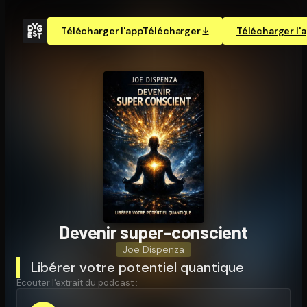
Télécharger l'app
Télécharger
Télécharger l'
Devenir super-conscient
Joe Dispenza
Libérer votre potentiel quantique
Écouter l'extrait du podcast :