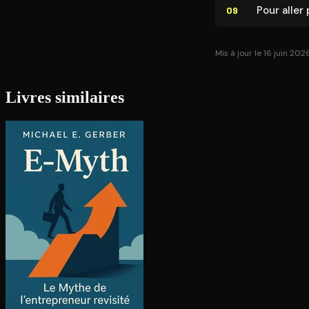
Pour aller 
09
Mis à jour le 16 juin 202
Livres similaires