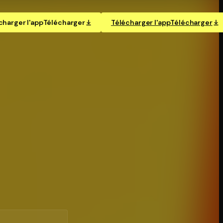
charger l'app
Télécharger
Télécharger l'app
Télécharger