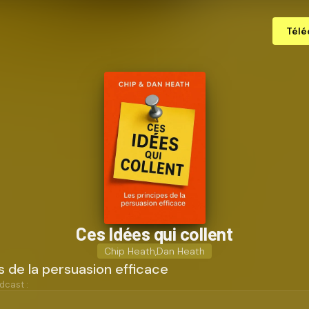
Télé
Ces Idées qui collent
Chip Heath
,
Dan Heath
s de la persuasion efficace
dcast :