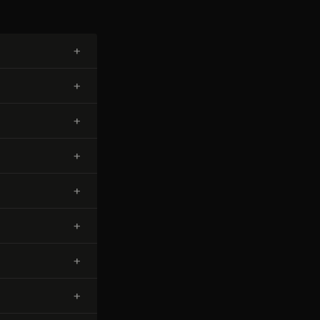
+
+
+
+
+
+
+
+