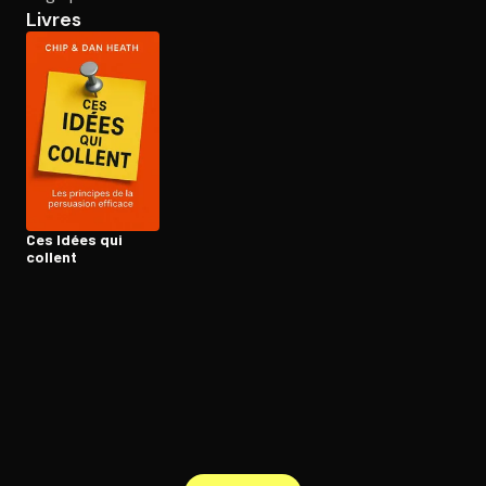
Livres
Ouvre l'app Appareil photo, pointe sur le code. C'est gratuit à l
Ces Idées qui
collent