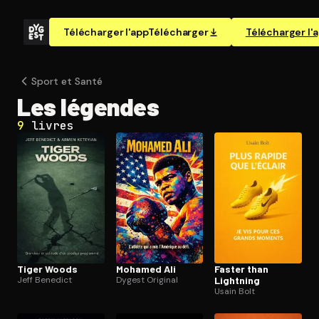
Télécharger l'app
Télécharger
Télécharger l'
Sport et Santé
Les légendes
9
livres
Tiger Woods
Mohamed Ali
Faster than
Jeff Benedict
Dygest Original
Lightning
Usain Bolt