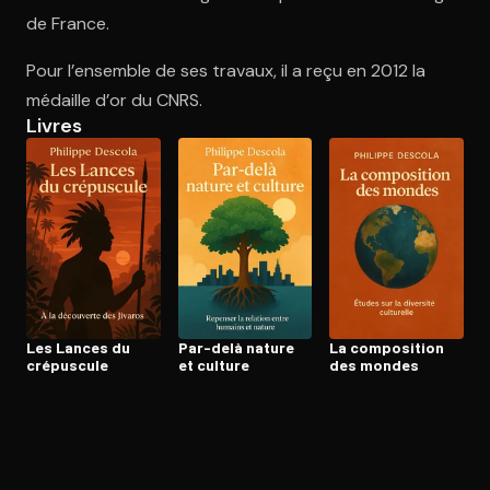
de France.
Pour l’ensemble de ses travaux, il a reçu en 2012 la
Ouvre l'app Appareil photo, pointe sur le code. C'est gratuit à l
médaille d’or du CNRS.
Livres
Les Lances du
Par-delà nature
La composition
crépuscule
et culture
des mondes