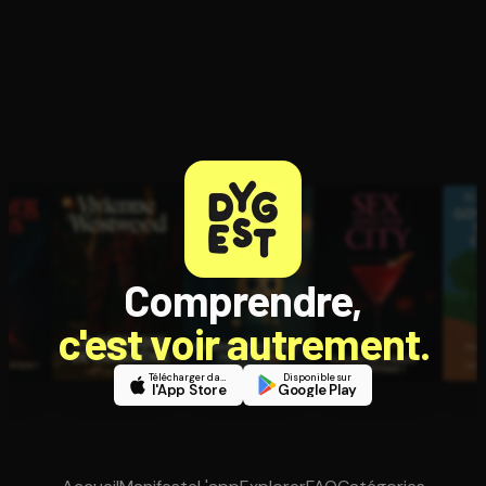
Comprendre,
c'est voir autrement.
Télécharger dans
Disponible sur
l'App Store
Google Play