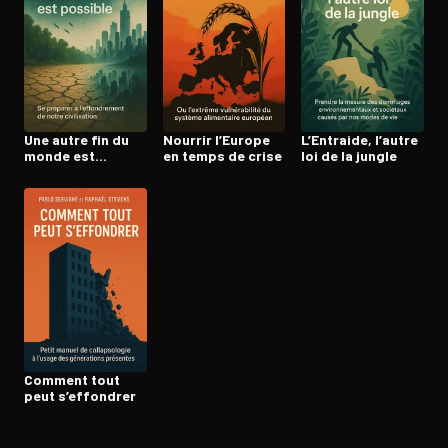
Ouvre l'app Appareil photo, pointe sur le code. C'est gratuit à l
Une autre fin du
Nourrir l’Europe
L’Entraide, l’autre
monde est
en temps de crise
loi de la jungle
possible
Comment tout
peut s’effondrer