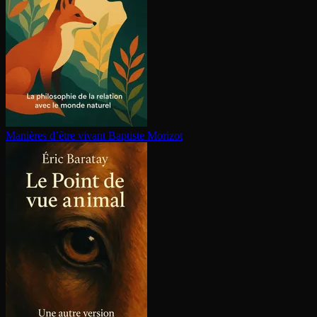
Manières d’être vivant
Baptiste Morizot