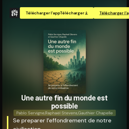
Télécharger l'app
Télécharger
Télécharger l'
Une autre fin du monde est
possible
Pablo Servigne
,
Raphaël Stevens
,
Gauthier Chapelle
Se preparer l’effondrement de notre
civilisation