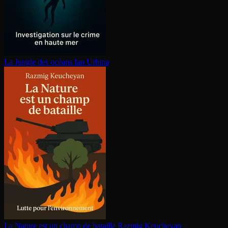
La Jungle des océans
Ian Urbina
La Nature est un champ de bataille
Razmig Keucheyan