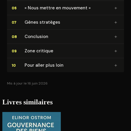
+
« Nous mettre en mouvement »
06
+
Gènes stratèges
07
+
Conclusion
08
+
Zone critique
09
+
Pour aller plus loin
10
Mis à jour le 16 juin 2026
Livres similaires