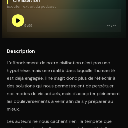
Écouter l'extrait du podcast :
Ouvre l'app Appareil photo, pointe sur le code. C'est gratuit à l
0:00
--:--
Description
L’effondrement de notre civilisation n’est pas une
hypothèse, mais une réalité dans laquelle l’humanité
est déjà engagée. Il ne s’agit donc plus de réfléchir à
des solutions qui nous permettraient de perpétuer
nos modes de vie actuels, mais d’accepter pleinement
les bouleversements à venir afin de s’y préparer au
mieux.
Les auteurs ne nous cachent rien : la tempête que