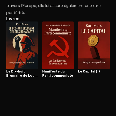
travers l’Europe, elle lui assure également une rare
postérité.
Ouvre l'app Appareil photo, pointe sur le code. C'est gratuit à l
Livres
Le Dix-huit
Manifeste du
Le Capital (I)
Brumaire de Louis
Parti communiste
Bonaparte