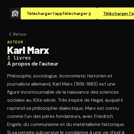
Télécharger l'app
Télécharger
Télécharger l'
Retour
AUTEUR
Karl Marx
3
livres
À propos de l'auteur
Philosophe, sociologue, économiste, historien et
journaliste allemand, Karl Marx (1818-1883) est une
figure incontournable de la naissance des sciences
sociales au XIXe siècle. Très inspiré de Hegel, auquel il
reprend sa philosophie dialectique, Marx est connu
comme l’un des pères fondateurs, avec Friedrich
Engels, du communisme et du matérialisme historique.
Si sa pensée subversive le condamne à une vie d’exil à