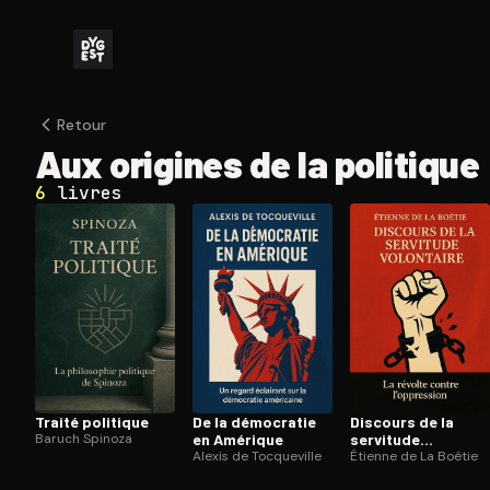
Retour
Aux origines de la politique
6
livres
Traité politique
De la démocratie
Discours de la
Baruch Spinoza
en Amérique
servitude
Alexis de Tocqueville
volontaire
Étienne de La Boétie